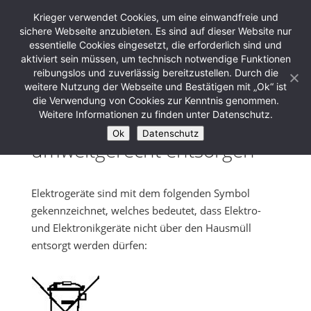
Krieger verwendet Cookies, um eine einwandfreie und
sichere Webseite anzubieten. Es sind auf dieser Website nur
essentielle Cookies eingesetzt, die erforderlich sind und
aktiviert sein müssen, um technisch notwendige Funktionen
reibungslos und zuverlässig bereitzustellen. Durch die
weitere Nutzung der Webseite und Bestätigen mit „Ok“ ist
die Verwendung von Cookies zur Kenntnis genommen.
Weitere Informationen zu finden unter Datenschutz.
Elektro-Altgeräte
Ok
Datenschutz
umweltgerecht entsorgen
Elektrogeräte sind mit dem folgenden Symbol
gekennzeichnet, welches bedeutet, dass Elektro-
und Elektronikgeräte nicht über den Hausmüll
entsorgt werden dürfen: